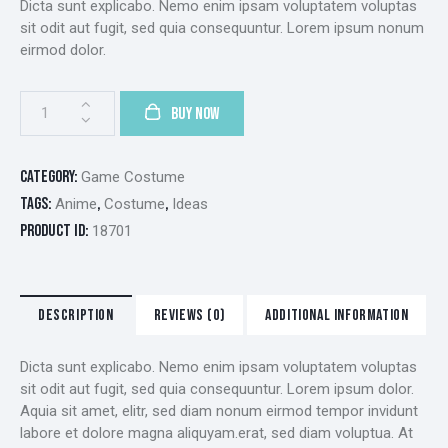
Dicta sunt explicabo. Nemo enim ipsam voluptatem voluptas
sit odit aut fugit, sed quia consequuntur. Lorem ipsum nonum
eirmod dolor.
Samurai
BUY NOW
costume
quantity
Category:
Game Costume
Tags:
,
,
Anime
Costume
Ideas
Product ID:
18701
DESCRIPTION
REVIEWS (0)
ADDITIONAL INFORMATION
Dicta sunt explicabo. Nemo enim ipsam voluptatem voluptas
sit odit aut fugit, sed quia consequuntur. Lorem ipsum dolor.
Aquia sit amet, elitr, sed diam nonum eirmod tempor invidunt
labore et dolore magna aliquyam.erat, sed diam voluptua. At