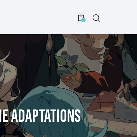
0
E ADAPTATIONS