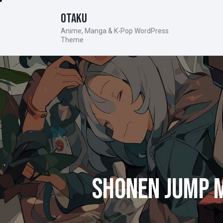
Otaku
Anime, Manga & K-Pop WordPress
Theme
SHONEN JUMP 