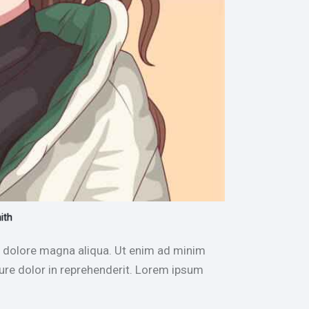
ith
et dolore magna aliqua. Ut enim ad minim
rure dolor in reprehenderit. Lorem ipsum