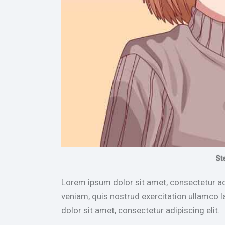
St
Lorem ipsum dolor sit amet, consectetur ad
veniam, quis nostrud exercitation ullamco l
dolor sit amet, consectetur adipiscing elit.