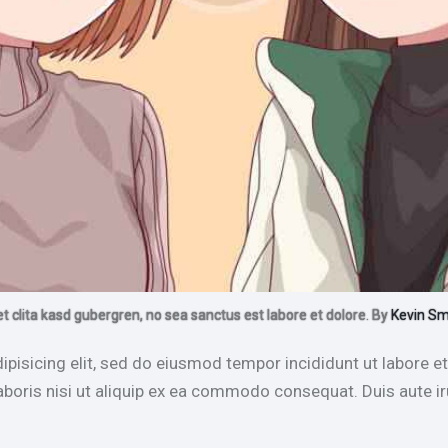
et clita kasd gubergren, no sea sanctus est labore et dolore. By
Kevin Sm
ipisicing elit, sed do eiusmod tempor incididunt ut labore 
aboris nisi ut aliquip ex ea commodo consequat. Duis aute i