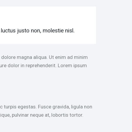
uctus justo non, molestie nisl.
et dolore magna aliqua. Ut enim ad minim
rure dolor in reprehenderit. Lorem ipsum
 turpis egestas. Fusce gravida, ligula non
que, pulvinar neque at, lobortis tortor.