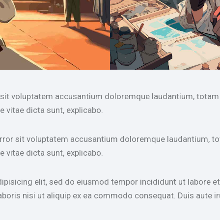
or sit voluptatem accusantium doloremque laudantium, totam 
e vitae dicta sunt, explicabo.
 error sit voluptatem accusantium doloremque laudantium, to
e vitae dicta sunt, explicabo.
ipisicing elit, sed do eiusmod tempor incididunt ut labore 
aboris nisi ut aliquip ex ea commodo consequat. Duis aute i