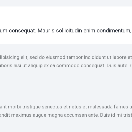
rum consequat. Mauris sollicitudin enim condimentum, l
ipisicing elit, sed do eiusmod tempor incididunt ut labore 
aboris nisi ut aliquip ex ea commodo consequat. Duis aute i
ant morbi tristique senectus et netus et malesuada fames ac
 blandit maximus augue magna accumsan ante. Duis id mi tristi