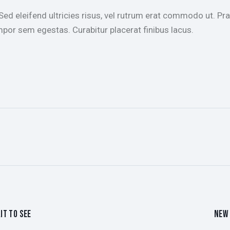
 Sed eleifend ultricies risus, vel rutrum erat commodo ut. 
por sem egestas. Curabitur placerat finibus lacus.
IT TO SEE
NEW 