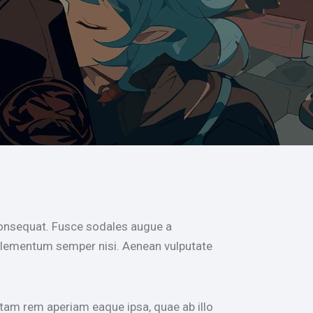
s elementum semper nisi. Aenean vulputate
tam rem aperiam eaque ipsa, quae ab illo