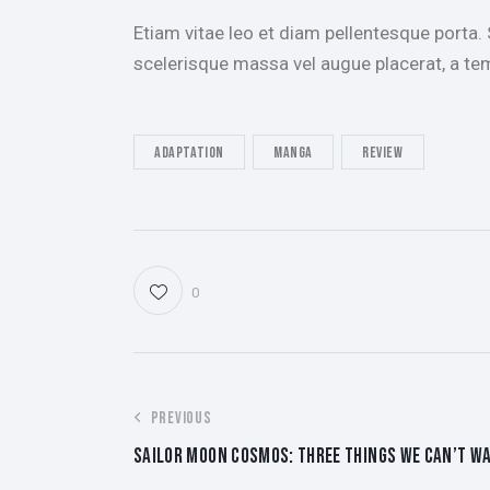
Etiam vitae leo et diam pellentesque porta.
scelerisque massa vel augue placerat, a tem
Adaptation
Manga
Review
0
POST
PREVIOUS
SAILOR MOON COSMOS: THREE THINGS WE CAN’T WA
NAVIGATION