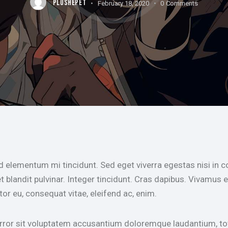
PLUSHEPET
February 18, 2020
0
Comments
t blandit pulvinar. Integer tincidunt. Cras dapibus. Vivamu
itor eu, consequat vitae, eleifend ac, enim.
 error sit voluptatem accusantium doloremque laudantium, to