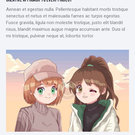
CREATIVE APPROACH TO EVERY PROJECT
Aenean et egestas nulla. Pellentesque habitant morbi tristique
senectus et netus et malesuada fames ac turpis egestas.
Fusce gravida, ligula non molestie tristique, justo elit blandit
risus, blandit maximus augue magna accumsan ante. Duis id
mi tristique, pulvinar neque at, lobortis tortor.