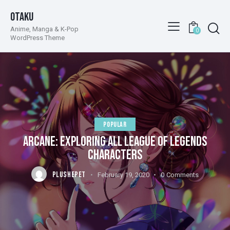
Otaku
Anime, Manga & K-Pop
0
WordPress Theme
POPULAR
ARCANE: EXPLORING ALL LEAGUE OF LEGENDS
CHARACTERS
PLUSHEPET
February 19, 2020
0
Comments