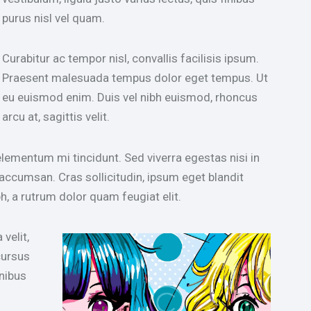
purus nisl vel quam.
Curabitur ac tempor nisl, convallis facilisis ipsum.
Praesent malesuada tempus dolor eget tempus. Ut
eu euismod enim. Duis vel nibh euismod, rhoncus
arcu at, sagittis velit.
lementum mi tincidunt. Sed viverra egestas nisi in
accumsan. Cras sollicitudin, ipsum eget blandit
h, a rutrum dolor quam feugiat elit.
velit,
cursus
inibus