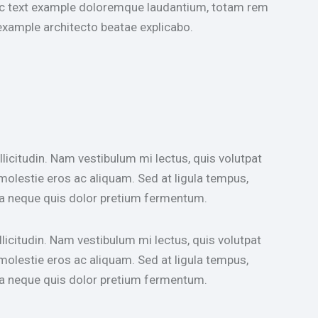
alic text example doloremque laudantium, totam rem
 example architecto beatae explicabo.
llicitudin. Nam vestibulum mi lectus, quis volutpat
 molestie eros ac aliquam. Sed at ligula tempus,
s a neque quis dolor pretium fermentum.
llicitudin. Nam vestibulum mi lectus, quis volutpat
 molestie eros ac aliquam. Sed at ligula tempus,
s a neque quis dolor pretium fermentum.