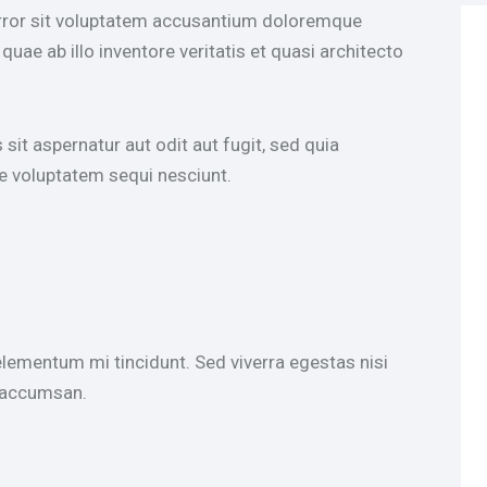
error sit voluptatem accusantium doloremque
uae ab illo inventore veritatis et quasi architecto
it aspernatur aut odit aut fugit, sed quia
e voluptatem sequi nesciunt.
elementum mi tincidunt. Sed viverra egestas nisi
a accumsan.