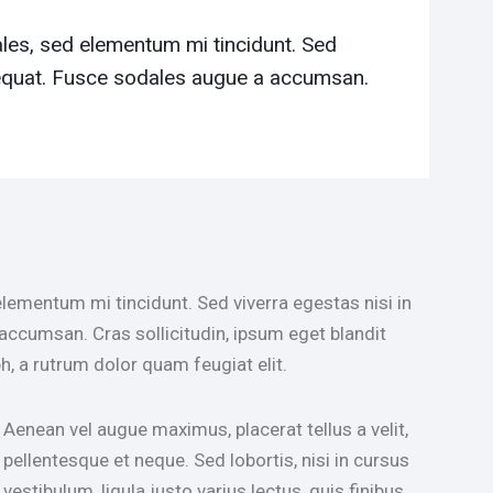
les, sed elementum mi tincidunt. Sed
sequat. Fusce sodales augue a accumsan.
lementum mi tincidunt. Sed viverra egestas nisi in
accumsan. Cras sollicitudin, ipsum eget blandit
h, a rutrum dolor quam feugiat elit.
Aenean vel augue maximus, placerat tellus a velit,
pellentesque et neque. Sed lobortis, nisi in cursus
vestibulum, ligula justo varius lectus, quis finibus