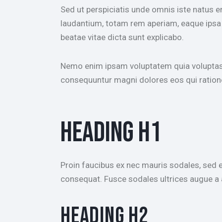
Sed ut perspiciatis unde omnis iste natus 
laudantium, totam rem aperiam, eaque ipsa q
beatae vitae dicta sunt explicabo.
Nemo enim ipsam voluptatem quia voluptas s
consequuntur magni dolores eos qui ration
HEADING H1
Proin faucibus ex nec mauris sodales, sed 
consequat. Fusce sodales ultrices augue 
HEADING H2