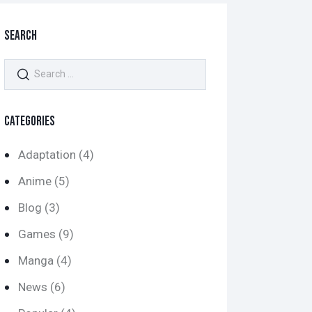
SEARCH
Search
for:
CATEGORIES
Adaptation
(4)
Anime
(5)
Blog
(3)
Games
(9)
Manga
(4)
News
(6)