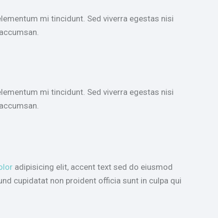
elementum mi tincidunt. Sed viverra egestas nisi
a accumsan.
elementum mi tincidunt. Sed viverra egestas nisi
a accumsan.
olor
adipisicing elit, accent text sed do eiusmod
d cupidatat non proident officia sunt in culpa qui