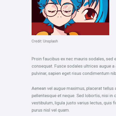
Credit: Unsplash
Proin faucibus ex nec mauris sodales, sed e
consequat. Fusce sodales ultrices augue a 
pulvinar, sapien eget risus condimentum nib
Aenean vel augue maximus, placerat tellus a 
pellentesque et neque. Sed lobortis, nisi in 
vestibulum, ligula justo varius lectus, quis f
purus nisl vel quam.