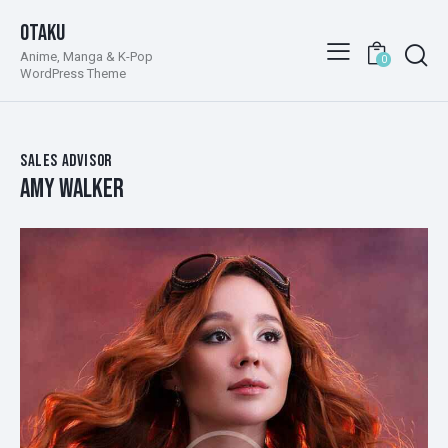
Otaku
Anime, Manga & K-Pop
0
WordPress Theme
SALES ADVISOR
AMY WALKER