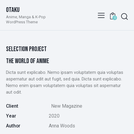
Otaku
Anime, Manga & K-Pop
0
WordPress Theme
SELECTION PROJECT
THE WORLD OF ANIME
Dicta sunt explicabo. Nemo ipsam voluptatem quia voluptas
aspernatur aut odit aut fugit, sed quia. Dicta sunt explicabo.
Nemo enim ipsam voluptatem quia voluptas sit aspernatur
aut odit.
Client
New Magazine
Year
2020
Author
Anna Woods